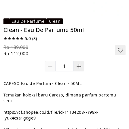
Eau De Parfume
Clean
Clean - Eau De Parfume 50ml
5.0
(3)
Rp 189,000
Rp 112,000
CARESO Eau de Parfum - Clean - 50ML

Temukan koleksi baru Careso, dimana parfum bertemu 
seni.

https://cf.shopee.co.id/file/id-11134208-7r98x-
lyuk4csa1g6ge9